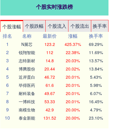
个股实时涨跌榜
个股跌幅
个股流入
个股流出
换手率
个股涨幅
排名
名称
最新价
涨幅
换手率
1
N展芯
123.2
425.37%
69.29%
2
锐翔智能
112
22.38%
11.69%
3
志特新材
14.8
20.03%
13.57%
4
博腾股份
20.44
20.02%
13.84%
5
近岸蛋白
46.72
20.01%
5.43%
6
毕得医药
61.6
20.01%
5.98%
7
耐科装备
49.67
20.01%
6.07%
8
一博科技
53.33
20.01%
16.45%
9
南模生物
42.9
20.00%
4.79%
10
泰金新能
131.52
20.00%
23.10%