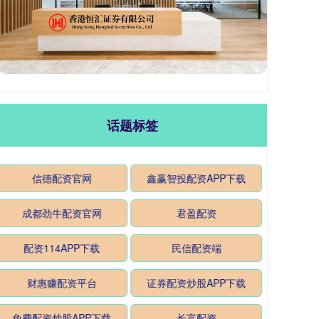
话题标签
信德配资官网
鑫赢智投配资APP下载
成都劲牛配资官网
君盈配资
配资114APP下载
民信配资端
财惠赚配资平台
证券配资炒股APP下载
免费配资炒股APP下载
长富配资